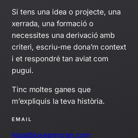
Si tens una idea o projecte, una
xerrada, una formació o
necessites una derivació amb
criteri, escriu-me dona’m context
i et respondré tan aviat com
pugui.
Tinc moltes ganes que
m’expliquis la teva història.
EMAIL
hola@josepmoran.com