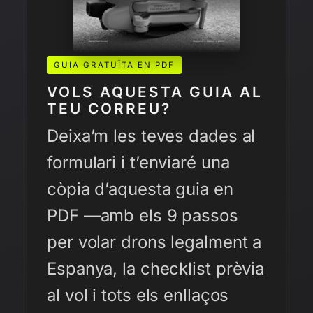
GUIA GRATUÏTA EN PDF
VOLS AQUESTA GUIA AL
TEU CORREU?
Deixa’m les teves dades al
formulari i t’enviaré una
còpia d’aquesta guia en
PDF —amb els 9 passos
per volar drons legalment a
Espanya, la checklist prèvia
al vol i tots els enllaços