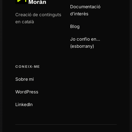
Morán
Documentació
d’interès
Creació de continguts
en català
Blog
Jo confio en…
(esborrany)
CONEIX-ME
Sobre mi
WordPress
LinkedIn