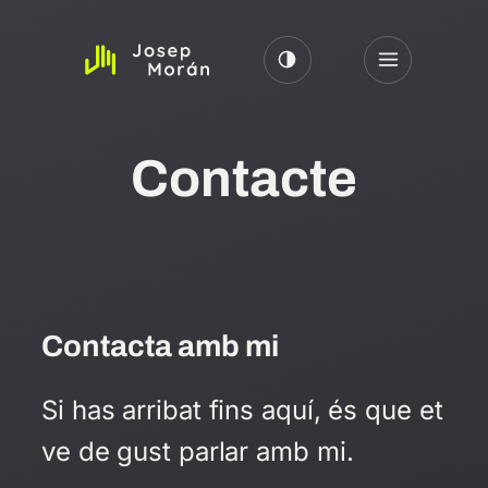
Vés
al
contingut
Contacte
Contacta amb mi
Si has arribat fins aquí, és que et
ve de gust parlar amb mi.